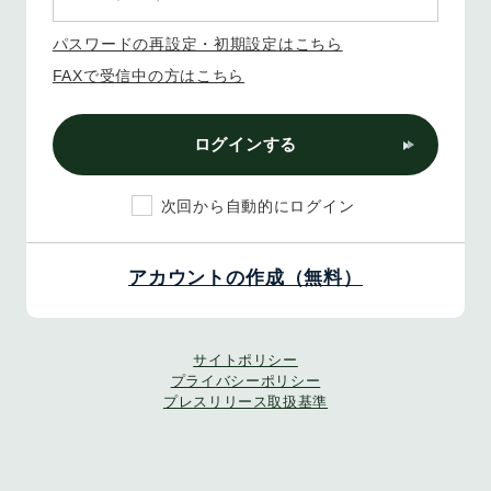
パスワードの再設定・初期設定はこちら
FAXで受信中の方はこちら
ログインする
次回から自動的にログイン
アカウントの作成（無料）
サイトポリシー
プライバシーポリシー
プレスリリース取扱基準