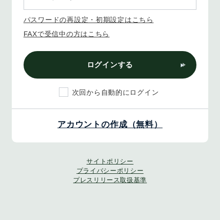
パスワードの再設定・初期設定はこちら
FAXで受信中の方はこちら
ログインする
次回から自動的にログイン
アカウントの作成（無料）
サイトポリシー
プライバシーポリシー
プレスリリース取扱基準