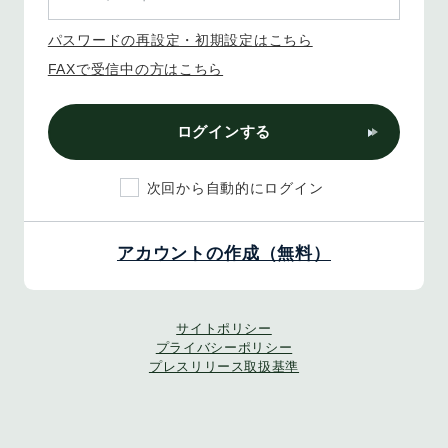
パスワードの再設定・初期設定はこちら
FAXで受信中の方はこちら
ログインする
次回から自動的にログイン
アカウントの作成（無料）
サイトポリシー
プライバシーポリシー
プレスリリース取扱基準