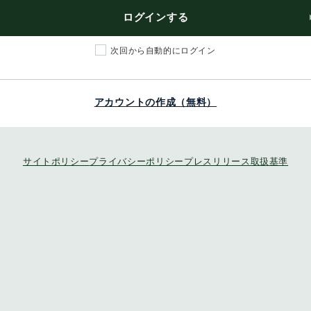
ログインする
次回から自動的にログイン
アカウントの作成（無料）
サイトポリシー
プライバシーポリシー
プレスリリース取扱基準