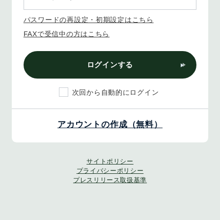
パスワードの再設定・初期設定はこちら
FAXで受信中の方はこちら
ログインする
次回から自動的にログイン
アカウントの作成（無料）
サイトポリシー
プライバシーポリシー
プレスリリース取扱基準