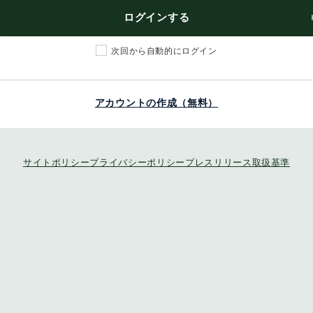
ログインする
次回から自動的にログイン
アカウントの作成（無料）
サイトポリシー
プライバシーポリシー
プレスリリース取扱基準