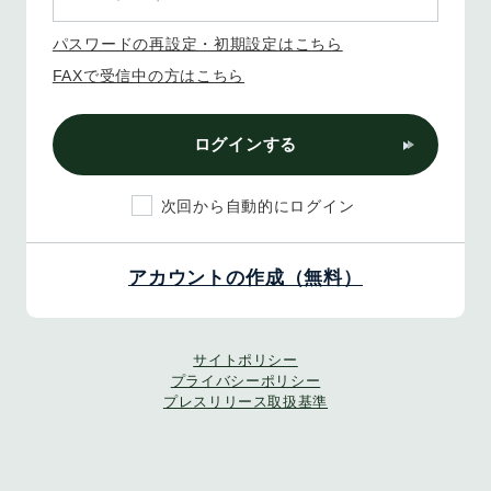
パスワードの再設定・初期設定はこちら
FAXで受信中の方はこちら
ログインする
次回から自動的にログイン
アカウントの作成（無料）
サイトポリシー
プライバシーポリシー
プレスリリース取扱基準