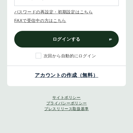
パスワードの再設定・初期設定はこちら
FAXで受信中の方はこちら
ログインする
次回から自動的にログイン
アカウントの作成（無料）
サイトポリシー
プライバシーポリシー
プレスリリース取扱基準