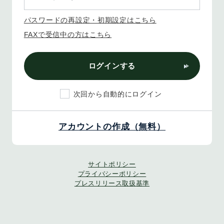
パスワードの再設定・初期設定はこちら
FAXで受信中の方はこちら
ログインする
次回から自動的にログイン
アカウントの作成（無料）
サイトポリシー
プライバシーポリシー
プレスリリース取扱基準