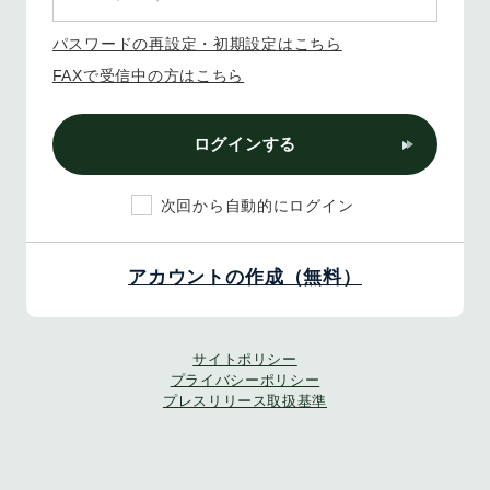
パスワードの再設定・初期設定はこちら
FAXで受信中の方はこちら
ログインする
次回から自動的にログイン
アカウントの作成（無料）
サイトポリシー
プライバシーポリシー
プレスリリース取扱基準