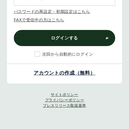
パスワードの再設定・初期設定はこちら
FAXで受信中の方はこちら
ログインする
次回から自動的にログイン
アカウントの作成（無料）
サイトポリシー
プライバシーポリシー
プレスリリース取扱基準