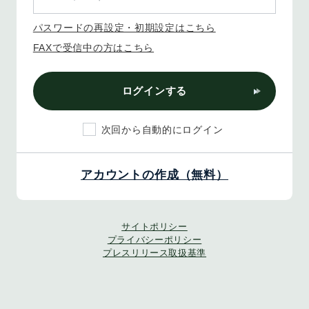
パスワードの再設定・初期設定はこちら
FAXで受信中の方はこちら
ログインする
次回から自動的にログイン
アカウントの作成（無料）
サイトポリシー
プライバシーポリシー
プレスリリース取扱基準