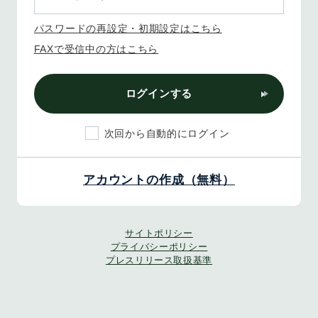
パスワードの再設定・初期設定はこちら
FAXで受信中の方はこちら
ログインする
次回から自動的にログイン
アカウントの作成（無料）
サイトポリシー
プライバシーポリシー
プレスリリース取扱基準