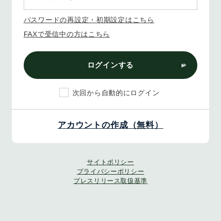
パスワードの再設定・初期設定はこちら
FAXで受信中の方はこちら
ログインする
次回から自動的にログイン
アカウントの作成（無料）
サイトポリシー
プライバシーポリシー
プレスリリース取扱基準