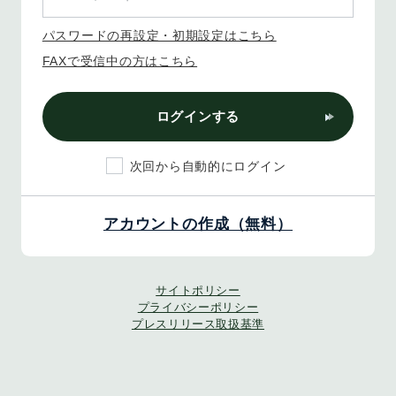
パスワードの再設定・初期設定はこちら
FAXで受信中の方はこちら
ログインする
次回から自動的にログイン
アカウントの作成（無料）
サイトポリシー
プライバシーポリシー
プレスリリース取扱基準