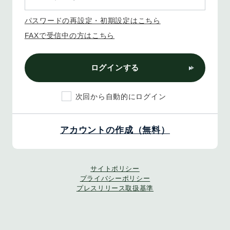
パスワードの再設定・初期設定はこちら
FAXで受信中の方はこちら
ログインする
次回から自動的にログイン
アカウントの作成（無料）
サイトポリシー
プライバシーポリシー
プレスリリース取扱基準