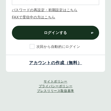
パスワードの再設定・初期設定はこちら
FAXで受信中の方はこちら
ログインする
次回から自動的にログイン
アカウントの作成（無料）
サイトポリシー
プライバシーポリシー
プレスリリース取扱基準