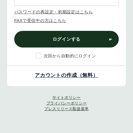
パスワードの再設定・初期設定はこちら
FAXで受信中の方はこちら
ログインする
次回から自動的にログイン
アカウントの作成（無料）
サイトポリシー
プライバシーポリシー
プレスリリース取扱基準