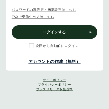
パスワードの再設定・初期設定はこちら
FAXで受信中の方はこちら
ログインする
次回から自動的にログイン
アカウントの作成（無料）
サイトポリシー
プライバシーポリシー
プレスリリース取扱基準