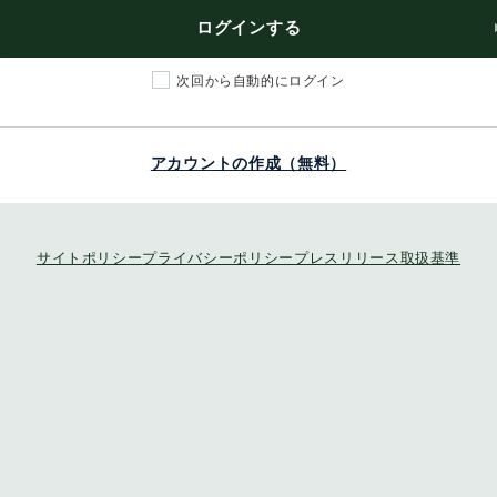
ログインする
次回から自動的にログイン
アカウントの作成（無料）
サイトポリシー
プライバシーポリシー
プレスリリース取扱基準