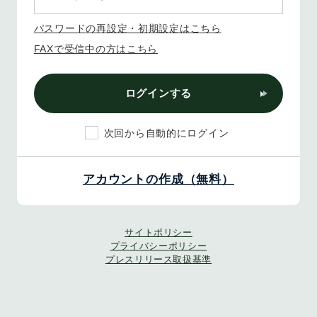
パスワードの再設定・初期設定はこちら
FAXで受信中の方はこちら
ログインする
次回から自動的にログイン
アカウントの作成（無料）
サイトポリシー
プライバシーポリシー
プレスリリース取扱基準