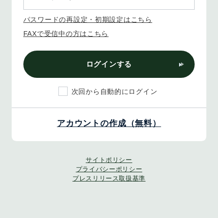
パスワードの再設定・初期設定はこちら
FAXで受信中の方はこちら
ログインする
次回から自動的にログイン
アカウントの作成（無料）
サイトポリシー
プライバシーポリシー
プレスリリース取扱基準