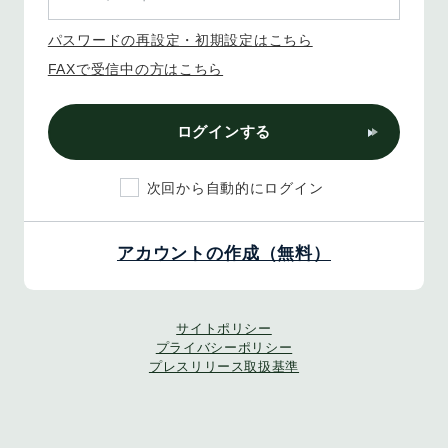
パスワードの再設定・初期設定はこちら
FAXで受信中の方はこちら
ログインする
次回から自動的にログイン
アカウントの作成（無料）
サイトポリシー
プライバシーポリシー
プレスリリース取扱基準