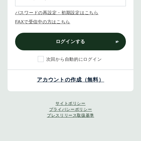
パスワードの再設定・初期設定はこちら
FAXで受信中の方はこちら
ログインする
次回から自動的にログイン
アカウントの作成（無料）
サイトポリシー
プライバシーポリシー
プレスリリース取扱基準