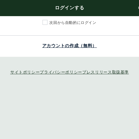
ログインする
次回から自動的にログイン
アカウントの作成（無料）
サイトポリシー
プライバシーポリシー
プレスリリース取扱基準