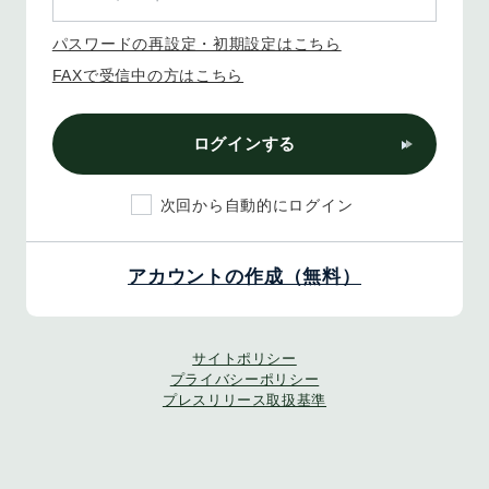
パスワードの再設定・初期設定はこちら
FAXで受信中の方はこちら
ログインする
次回から自動的にログイン
アカウントの作成（無料）
サイトポリシー
プライバシーポリシー
プレスリリース取扱基準