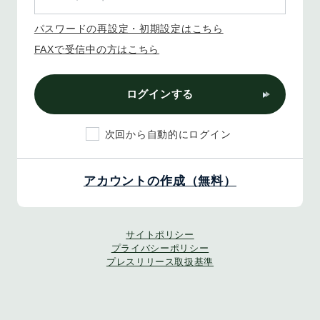
パスワードの再設定・初期設定はこちら
FAXで受信中の方はこちら
ログインする
次回から自動的にログイン
アカウントの作成（無料）
サイトポリシー
プライバシーポリシー
プレスリリース取扱基準