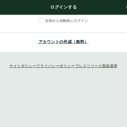
ログインする
次回から自動的にログイン
アカウントの作成（無料）
サイトポリシー
プライバシーポリシー
プレスリリース取扱基準