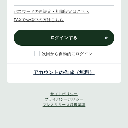
パスワードの再設定・初期設定はこちら
FAXで受信中の方はこちら
ログインする
次回から自動的にログイン
アカウントの作成（無料）
サイトポリシー
プライバシーポリシー
プレスリリース取扱基準