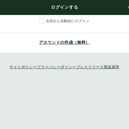
ログインする
次回から自動的にログイン
アカウントの作成（無料）
サイトポリシー
プライバシーポリシー
プレスリリース取扱基準