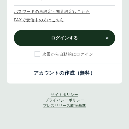
パスワードの再設定・初期設定はこちら
FAXで受信中の方はこちら
ログインする
次回から自動的にログイン
アカウントの作成（無料）
サイトポリシー
プライバシーポリシー
プレスリリース取扱基準