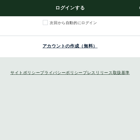
ログインする
次回から自動的にログイン
アカウントの作成（無料）
サイトポリシー
プライバシーポリシー
プレスリリース取扱基準