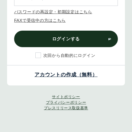
パスワードの再設定・初期設定はこちら
FAXで受信中の方はこちら
ログインする
次回から自動的にログイン
アカウントの作成（無料）
サイトポリシー
プライバシーポリシー
プレスリリース取扱基準