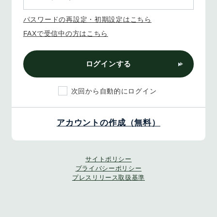
パスワードの再設定・初期設定はこちら
FAXで受信中の方はこちら
ログインする
次回から自動的にログイン
アカウントの作成（無料）
サイトポリシー
プライバシーポリシー
プレスリリース取扱基準