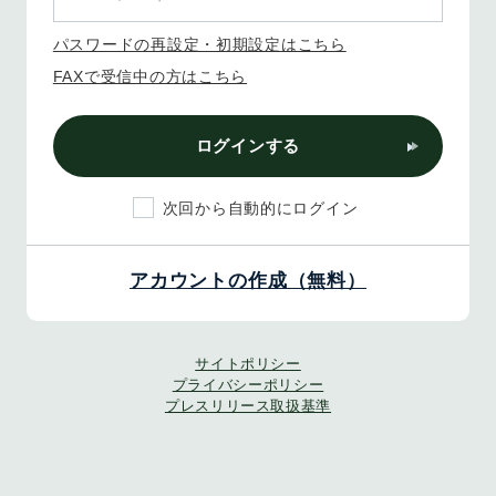
パスワードの再設定・初期設定はこちら
FAXで受信中の方はこちら
ログインする
次回から自動的にログイン
アカウントの作成（無料）
サイトポリシー
プライバシーポリシー
プレスリリース取扱基準