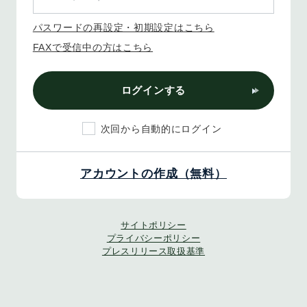
パスワードの再設定・初期設定はこちら
FAXで受信中の方はこちら
ログインする
次回から自動的にログイン
アカウントの作成（無料）
サイトポリシー
プライバシーポリシー
プレスリリース取扱基準