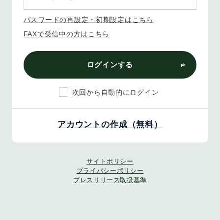
パスワードの再設定・初期設定はこちら
FAXで受信中の方はこちら
ログインする
次回から自動的にログイン
アカウントの作成（無料）
サイトポリシー
プライバシーポリシー
プレスリリース取扱基準