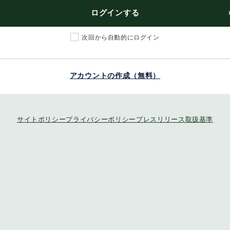
ログインする
次回から自動的にログイン
アカウントの作成（無料）
サイトポリシー
プライバシーポリシー
プレスリリース取扱基準