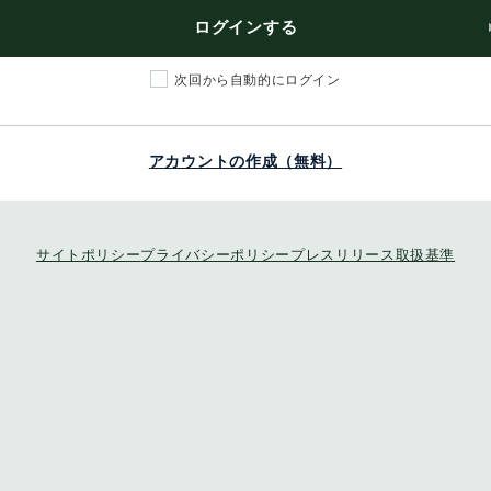
ログインする
次回から自動的にログイン
アカウントの作成（無料）
サイトポリシー
プライバシーポリシー
プレスリリース取扱基準