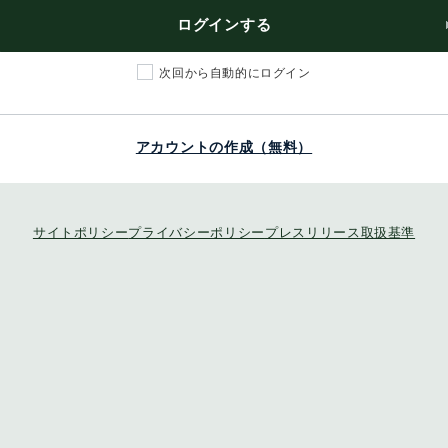
ログインする
次回から自動的にログイン
アカウントの作成（無料）
サイトポリシー
プライバシーポリシー
プレスリリース取扱基準