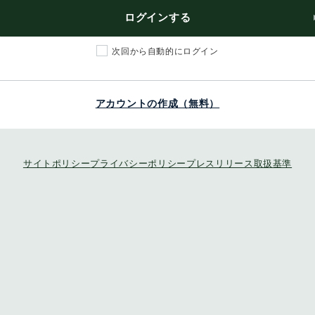
ログインする
次回から自動的にログイン
アカウントの作成（無料）
サイトポリシー
プライバシーポリシー
プレスリリース取扱基準