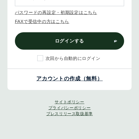
パスワードの再設定・初期設定はこちら
FAXで受信中の方はこちら
ログインする
次回から自動的にログイン
アカウントの作成（無料）
サイトポリシー
プライバシーポリシー
プレスリリース取扱基準