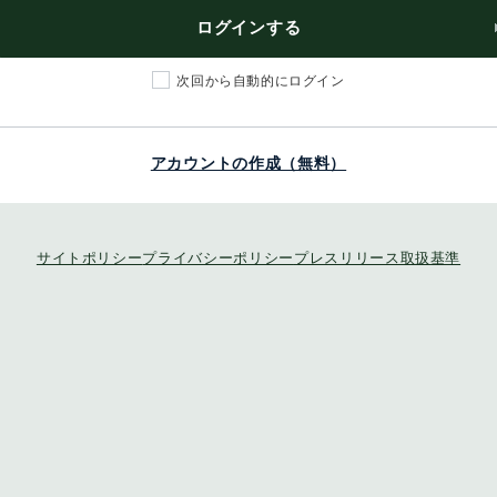
ログインする
次回から自動的にログイン
アカウントの作成（無料）
サイトポリシー
プライバシーポリシー
プレスリリース取扱基準