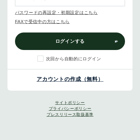
パスワードの再設定・初期設定はこちら
FAXで受信中の方はこちら
ログインする
次回から自動的にログイン
アカウントの作成（無料）
サイトポリシー
プライバシーポリシー
プレスリリース取扱基準