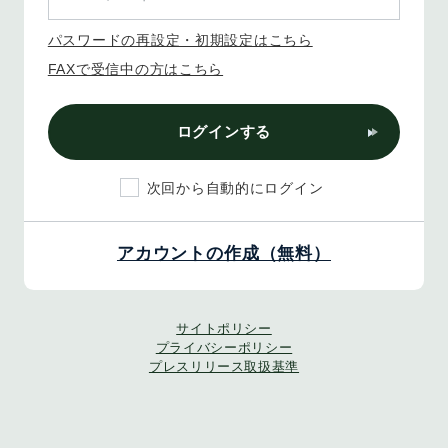
パスワードの再設定・初期設定はこちら
FAXで受信中の方はこちら
ログインする
次回から自動的にログイン
アカウントの作成（無料）
サイトポリシー
プライバシーポリシー
プレスリリース取扱基準