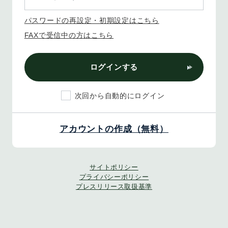
パスワードの再設定・初期設定はこちら
FAXで受信中の方はこちら
ログインする
次回から自動的にログイン
アカウントの作成（無料）
サイトポリシー
プライバシーポリシー
プレスリリース取扱基準