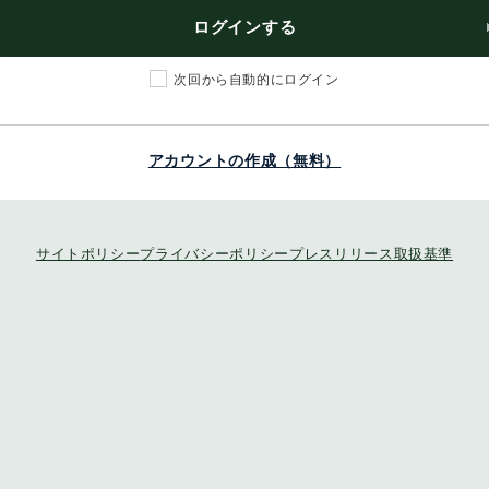
ログインする
次回から自動的にログイン
アカウントの作成（無料）
サイトポリシー
プライバシーポリシー
プレスリリース取扱基準