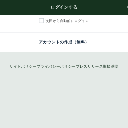
ログインする
次回から自動的にログイン
アカウントの作成（無料）
サイトポリシー
プライバシーポリシー
プレスリリース取扱基準