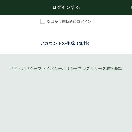
ログインする
次回から自動的にログイン
アカウントの作成（無料）
サイトポリシー
プライバシーポリシー
プレスリリース取扱基準