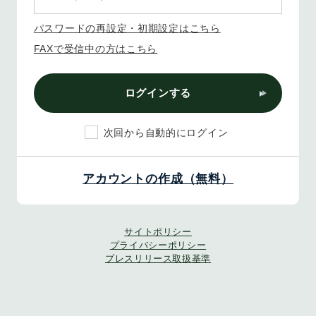
パスワードの再設定・初期設定はこちら
FAXで受信中の方はこちら
ログインする
次回から自動的にログイン
アカウントの作成（無料）
サイトポリシー
プライバシーポリシー
プレスリリース取扱基準